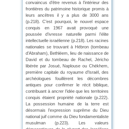
convaincus d’être revenus à l’intérieur des
frontières du patrimoine historique promis à
leurs ancêtres il y a plus de 3000 ans
(p.218). C’est pourquoi, le nouvel espace
conquis en 1967 avait provoqué une
poussée d’ivresse naturelle parmi l’élite
intellectuelle israélienne (p.218). Les racines
nationales se trouvant à Hébron (tombeau
d’Abraham), Bethléem, lieu de naissance de
David et du tombeau de Rachel, Jéricho
libérée par Josué, Naplouse ou Chékhem,
première capitale du royaume d’Israël, des
archéologues fouillèrent les décombres
antiques pour confirmer le récit biblique,
contribuant à ancrer l’idée que les territoires
conquis étaient propriété nationale (p.222).
La possession humaine de la terre est
désormais l’expression suprême du Dieu
national juif comme du Dieu fondamentaliste
musulman (p.223). Les valeurs