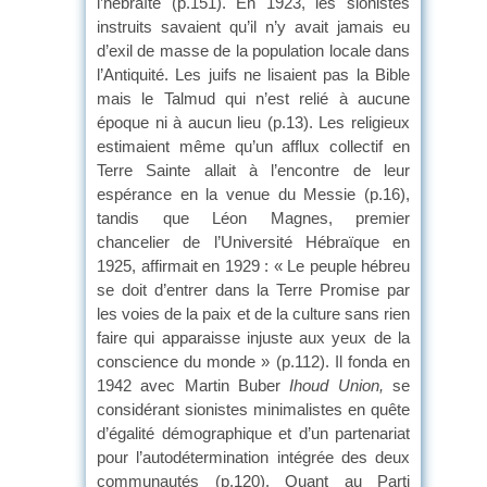
l’hébraïté (p.151). En 1923, les sionistes
instruits savaient qu’il n’y avait jamais eu
d’exil de masse de la population locale dans
l’Antiquité. Les juifs ne lisaient pas la Bible
mais le Talmud qui n’est relié à aucune
époque ni à aucun lieu (p.13). Les religieux
estimaient même qu’un afflux collectif en
Terre Sainte allait à l’encontre de leur
espérance en la venue du Messie (p.16),
tandis que Léon Magnes, premier
chancelier de l’Université Hébraïque en
1925, affirmait en 1929 : « Le peuple hébreu
se doit d’entrer dans la Terre Promise par
les voies de la paix et de la culture sans rien
faire qui apparaisse injuste aux yeux de la
conscience du monde » (p.112). Il fonda en
1942 avec Martin Buber
Ihoud Union,
se
considérant sionistes minimalistes en quête
d’égalité démographique et d’un partenariat
pour l’autodétermination intégrée des deux
communautés (p.120). Quant au Parti