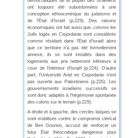
démocratiques de la plupart des Israéliens
ont toujours été subordonnées à une
conception ethnocentrique du judaïsme et
de l’État d’Israël (p.229). Des raisons
économiques ont fait aussi que, comme les
Juifs logés en Cisjordanie sont considérés
comme résidant dans l’État d’Israël alors
que ce territoire n’a pas été formellement
annexé, ils se sont installés dans des
logements aux prix nettement inférieurs à
ceux de l’intérieur d’Israël (p.224). D’autre
part, l’Université Ariel en Cisjordanie n’est
pas ouverte aux Palestiniens (p.225). Les
gouvernements israéliens successifs se
sont donc adaptés à l’hégémonie spontanée
des colons sur le terrain (p.229).
A droite et à gauche, des cercles laïques se
sont mobilisés contre le compromis clérical
de Ben Gourion, accusé de renforcer un
futur État théocratique dangereux pour