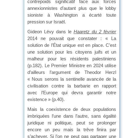
contrepoids significatif face aux forces
annexionnistes d’autant plus que le lobby
sioniste à Washington a écarté toute
pression sur Israël.
Gideon Lévy dans le
Haaretz du 2 février
2014 ne pouvait que constater : « La
solution de l’État unique est en place. C’est
une solution pour les citoyens juifs et un
malheur pour les résidents palestiniens
(p.182). Le Premier Ministre en 2024 utilise
d’ailleurs l’argument de Theodor Herzl
« Nous serons la sentinelle avancée de la
civilisation contre la barbarie en rapport
avec l’Europe qui devra garantir notre
existence » (p.40).
Mais la coexistence de deux populations
imbriquées l’une dans l’autre, sans égalité
juridique ni politique, peut se prolonger
encore un peu mais la trêve finira par
s’achever. Si l’on ne peut pas partager une