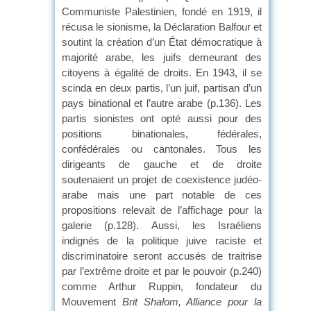
Communiste Palestinien, fondé en 1919, il
récusa le sionisme, la Déclaration Balfour et
soutint la création d’un État démocratique à
majorité arabe, les juifs demeurant des
citoyens à égalité de droits. En 1943, il se
scinda en deux partis, l’un juif, partisan d’un
pays binational et l’autre arabe (p.136). Les
partis sionistes ont opté aussi pour des
positions binationales, fédérales,
confédérales ou cantonales. Tous les
dirigeants de gauche et de droite
soutenaient un projet de coexistence judéo-
arabe mais une part notable de ces
propositions relevait de l’affichage pour la
galerie (p.128). Aussi, les Israéliens
indignés de la politique juive raciste et
discriminatoire seront accusés de traitrise
par l’extrême droite et par le pouvoir (p.240)
comme Arthur Ruppin, fondateur du
Mouvement
Brit Shalom, Alliance pour la