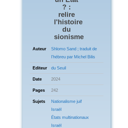
? :
relire
l'histoire
du
sionisme
Auteur
Shlomo Sand ; traduit de
l'hébreu par Michel Bilis
Editeur
du Seuil
Date
2024
Pages
242
Sujets
Nationalisme juif
Israël
États multinationaux
Israël