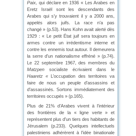
Paix,
qui déclare en 1936 « Les Arabes en
Eretz Israël sont les descendants des
Arabes qui s’y trouvaient il y a 2000 ans,
appelés alors juifs. La race n’a pas
changé » (p.53). Hans Kohn avait alerté dès
1929 : « Le petit État juif sera toujours en
armes contre un irrédentisme interne et
contre les ennemis tout autour. Il demeurera
la serre d’un nationalisme effréné » (p.74).
Le 22 septembre 1967, des membres du
Matzpen
socialiste écrivaient dans le
Haaretz «
L’occupation des territoires va
faire de nous un peuple d’assassins et
d’assassinés. Sortons immédiatement des
territoires occupés » (p.165).
Plus de 21% d’Arabes vivent à l’intérieur
des frontières de la « ligne verte » et
représentent plus d’un tiers des habitants de
Jérusalem (p.233). Quelques intellectuels
palestiniens adhérèrent à l’idée binationale