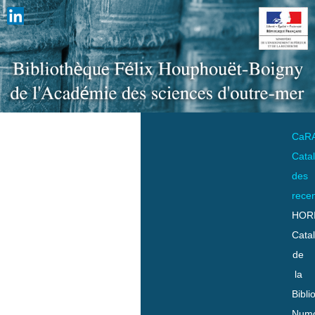
CaR
Cata
des
rece
HOR
Cata
de
la
Bibli
Numo