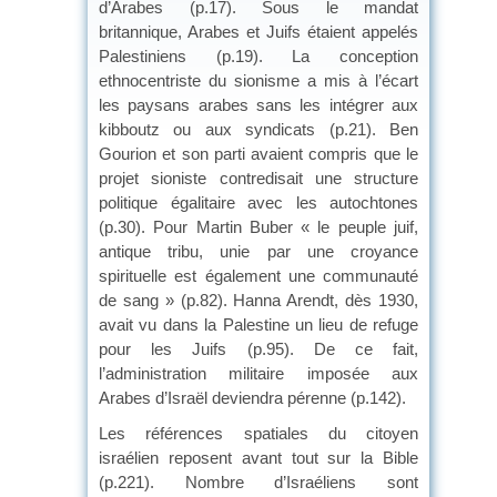
d’Arabes (p.17). Sous le mandat
britannique, Arabes et Juifs étaient appelés
Palestiniens (p.19). La conception
ethnocentriste du sionisme a mis à l’écart
les paysans arabes sans les intégrer aux
kibboutz ou aux syndicats (p.21). Ben
Gourion et son parti avaient compris que le
projet sioniste contredisait une structure
politique égalitaire avec les autochtones
(p.30). Pour Martin Buber « le peuple juif,
antique tribu, unie par une croyance
spirituelle est également une communauté
de sang » (p.82). Hanna Arendt, dès 1930,
avait vu dans la Palestine un lieu de refuge
pour les Juifs (p.95). De ce fait,
l’administration militaire imposée aux
Arabes d’Israël deviendra pérenne (p.142).
Les références spatiales du citoyen
israélien reposent avant tout sur la Bible
(p.221). Nombre d’Israéliens sont