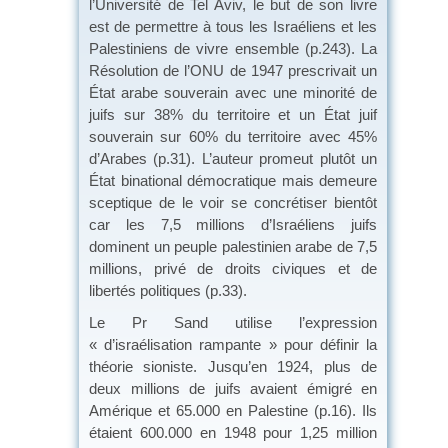
l’Université de Tel Aviv, le but de son livre
est de permettre à tous les Israéliens et les
Palestiniens de vivre ensemble (p.243). La
Résolution de l’ONU de 1947 prescrivait un
État arabe souverain avec une minorité de
juifs sur 38% du territoire et un État juif
souverain sur 60% du territoire avec 45%
d’Arabes (p.31). L’auteur promeut plutôt un
État binational démocratique mais demeure
sceptique de le voir se concrétiser bientôt
car les 7,5 millions d’Israéliens juifs
dominent un peuple palestinien arabe de 7,5
millions, privé de droits civiques et de
libertés politiques (p.33).
Le Pr Sand utilise l’expression
« d’israélisation rampante » pour définir la
théorie sioniste. Jusqu’en 1924, plus de
deux millions de juifs avaient émigré en
Amérique et 65.000 en Palestine (p.16). Ils
étaient 600.000 en 1948 pour 1,25 million