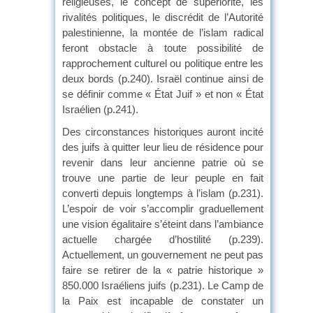
religieuses, le concept de supériorité, les
rivalités politiques, le discrédit de l’Autorité
palestinienne, la montée de l’islam radical
feront obstacle à toute possibilité de
rapprochement culturel ou politique entre les
deux bords (p.240). Israël continue ainsi de
se définir comme « État Juif » et non « État
Israélien (p.241).
Des circonstances historiques auront incité
des juifs à quitter leur lieu de résidence pour
revenir dans leur ancienne patrie où se
trouve une partie de leur peuple en fait
converti depuis longtemps à l’islam (p.231).
L’espoir de voir s’accomplir graduellement
une vision égalitaire s’éteint dans l’ambiance
actuelle chargée d’hostilité (p.239).
Actuellement, un gouvernement ne peut pas
faire se retirer de la « patrie historique »
850.000 Israéliens juifs (p.231). Le Camp de
la Paix est incapable de constater un