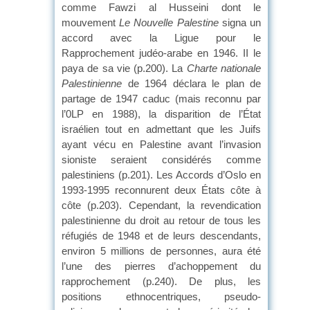
comme Fawzi al Husseini dont le
mouvement
Le Nouvelle Palestine
signa un
accord avec la Ligue pour le
Rapprochement judéo-arabe en 1946. II le
paya de sa vie (p.200). La
Charte nationale
Palestinienne
de 1964 déclara le plan de
partage de 1947 caduc (mais reconnu par
l’0LP en 1988), la disparition de l’État
israélien tout en admettant que les Juifs
ayant vécu en Palestine avant l’invasion
sioniste seraient considérés comme
palestiniens (p.201). Les Accords d’Oslo en
1993-1995 reconnurent deux États côte à
côte (p.203). Cependant, la revendication
palestinienne du droit au retour de tous les
réfugiés de 1948 et de leurs descendants,
environ 5 millions de personnes, aura été
l’une des pierres d’achoppement du
rapprochement (p.240). De plus, les
positions ethnocentriques, pseudo-