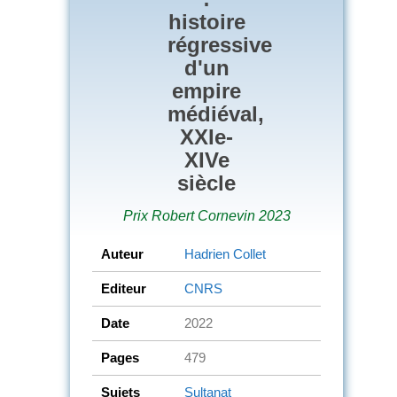
histoire
régressive
d'un
empire
médiéval,
XXIe-
XIVe
siècle
Prix Robert Cornevin 2023
Auteur
Hadrien Collet
Editeur
CNRS
Date
2022
Pages
479
Sujets
Sultanat