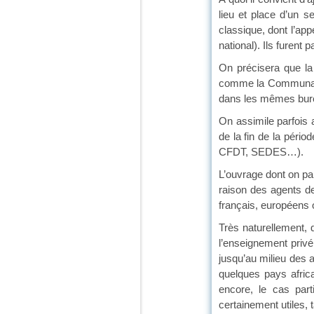
lieu et place d’un se
classique, dont l’ap
national). Ils furent
On précisera que la
comme la Communauté
dans les mêmes burea
On assimile parfois
de la fin de la péri
CFDT, SEDES…).
L’ouvrage dont on par
raison des agents de
français, européens 
Très naturellement, 
l’enseignement priv
jusqu’au milieu des a
quelques pays afric
encore, le cas part
certainement utiles, 