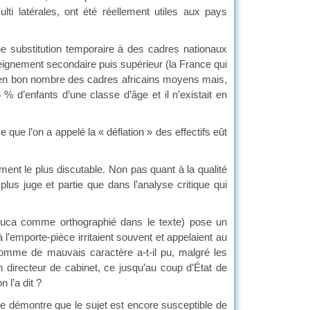
ti latérales, ont été réellement utiles aux pays
e substitution temporaire à des cadres nationaux
eignement secondaire puis supérieur (la France qui
e en bon nombre des cadres africains moyens mais,
% d’enfants d’une classe d’âge et il n’existait en
que l’on a appelé la « déflation » des effectifs eût
nt le plus discutable. Non pas quant à la qualité
plus juge et partie que dans l’analyse critique qui
 Luca comme orthographié dans le texte) pose un
’emporte-pièce irritaient souvent et appelaient au
omme de mauvais caractère a-t-il pu, malgré les
 directeur de cabinet, ce jusqu’au coup d’État de
n l’a dit ?
le démontre que le sujet est encore susceptible de