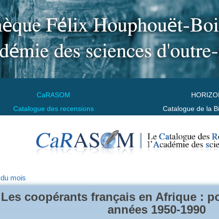
CaRASOM
HORIZO
Catalogue des recensions
Catalogue de la B
 du mois
Les coopérants français en Afrique : po
années 1950-1990