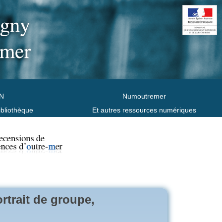
N
Numoutremer
ibliothèque
Et autres ressources numériques
rtrait de groupe,