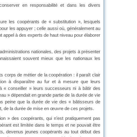
onserver en responsabilité et dans les divers
ure les coopérants de « substitution », lesquels
our les appuyer ; celle aussi où, généralement au
ent appel à des experts de haut niveau pour élaborer
dministrations nationales, des projets à présenter
nnaissaient souvent mieux que les nationaux les
 corps de métier de la coopération : il paraît clair
on à disparaître au fur et à mesure que leurs
 « conseiller » leurs successeurs ni à bâtir des
iveau » dépendait en grande partie de la durée de vie
ans peine que la durée de vie des « bâtisseurs de
t, de la durée de mise en œuvre de ces projets.
tion » des coopérants, qui n’est pratiquement pas
érant est limitée dans le temps et ne pouvait être
ents, devenus jeunes coopérants au tout début des