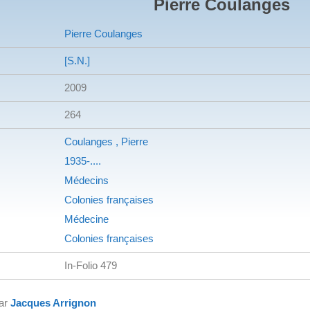
Pierre Coulanges
Pierre Coulanges
[S.N.]
2009
264
Coulanges , Pierre
1935-....
Médecins
Colonies françaises
Médecine
Colonies françaises
In-Folio 479
par
Jacques Arrignon