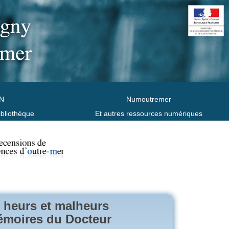
N
Numoutremer
ibliothèque
Et autres ressources numériques
, heurs et malheurs
émoires du Docteur