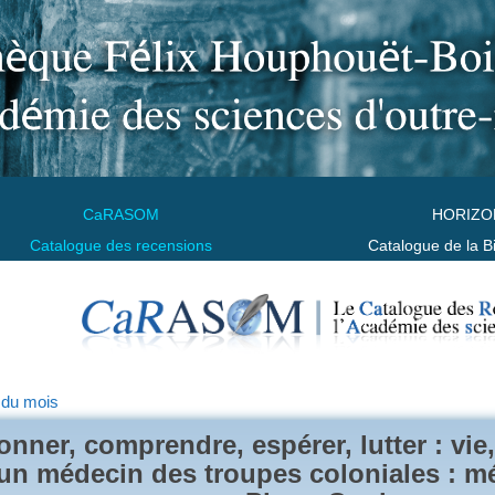
CaRASOM
HORIZO
Catalogue des recensions
Catalogue de la B
 du mois
onner, comprendre, espérer, lutter : vie
un médecin des troupes coloniales : m