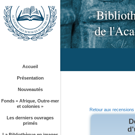
Accueil
Présentation
Nouveautés
Fonds « Afrique, Outre-mer
et colonies »
Retour aux recensions
Les derniers ouvrages
D
primés
d'
La Bibliothèque en images