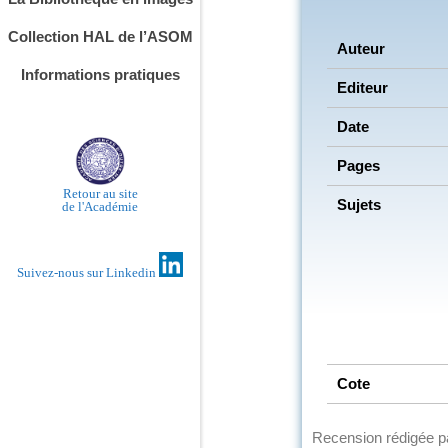
Collection HAL de l’ASOM
Auteur
Informations pratiques
Editeur
Date
Pages
Retour au site
Sujets
de l'Académie
Suivez-nous sur Linkedin
Cote
Recension rédigée 