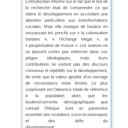
L’introduction informe sur le fait que le but de
la recherche était de comprendre ce qui
obère le développement en accordant une
attention particulière aux transformations
sociales. Mais elle manque de hauteur en
ressassant les poncifs sur « la colonisation
barbare », « l’échange inégal », la
« paupérisation de masse ». Les auteurs ne
se laissent certes pas enfermer dans ces
pièges idéologiques, mais leurs
contributions ne sortent pas des discours
convenus et répétitifs sur le développement,
de sorte que la valeur ajoutée d’un ouvrage
de circonstance reste limitée. Le plus
surprenant est l’absence totale de référence
à la population alors que les
bouleversements démographiques que
connaît l’Afrique sont un paramètre
essentiel des mutations socio-économiques
et des défis du
développement.