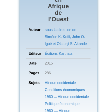
Afrique
de
l'Ouest
Auteur
sous la direction de
Siméon K. Koffi, John O.
Igué et Olatunji S. Akande
Editeur
Éditions Karthala
Date
2015
Pages
286
Sujets
Afrique occidentale
Conditions économiques
1960-... Afrique occidentale
Politique économique
1960-.... Afrique