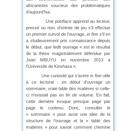
africanistes soucieux des problématiques
d’aujourd’hui.
Une postface apprend au lecteur,
pressé ou non, d’entrée de jeu s’il effectue
un premier survol de l’ouvrage,
in fine
s’il en
a studieusement pris connaissance depuis
le début, que ledit ouvrage « est le résultat
de la thèse magistralement défendue par
Jean MBUYU en novembre 2013 à
l’Université de Kinshasa ».
Une curiosité qui s’avère
in fine
utile
à ce lectorat : en début d’ouvrage un
sommaire, vraie table des matières si celle-
ci n’existait pas en fin de volume. En fait,
cette dernière évoque presque page par
page le contenu. Donc, consulter le
« sommaire » pour avoir une idée de la
structure de l’ouvrage et la « table des
matières » pour savoir comment chemine