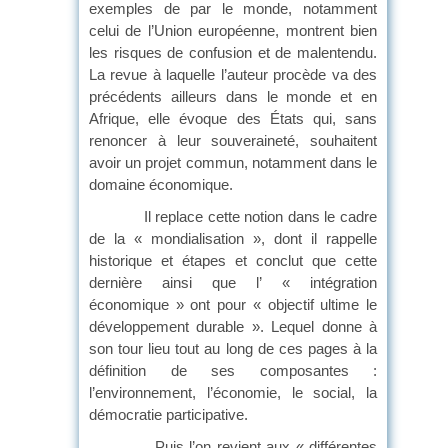
exemples de par le monde, notamment
celui de l’Union européenne, montrent bien
les risques de confusion et de malentendu.
La revue à laquelle l’auteur procède va des
précédents ailleurs dans le monde et en
Afrique, elle évoque des États qui, sans
renoncer à leur souveraineté, souhaitent
avoir un projet commun, notamment dans le
domaine économique.
Il replace cette notion dans le cadre
de la « mondialisation », dont il rappelle
historique et étapes et conclut que cette
dernière ainsi que l’ « intégration
économique » ont pour « objectif ultime le
développement durable ». Lequel donne à
son tour lieu tout au long de ces pages à la
définition de ses composantes :
l’environnement, l’économie, le social, la
démocratie participative.
Puis l’on revient aux « différentes