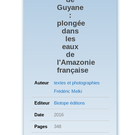
Guyane
:
plongée
dans
les
eaux
de
l'Amazonie
française
Auteur
textes et photographies
Frédéric Melki
Editeur
Biotope éditions
Date
2016
Pages
348