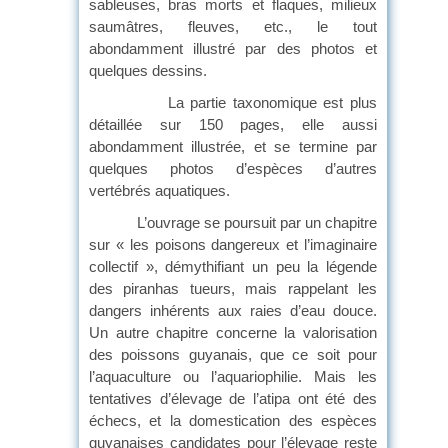
sableuses, bras morts et flaques, milieux
saumâtres, fleuves, etc., le tout
abondamment illustré par des photos et
quelques dessins.
La partie taxonomique est plus
détaillée sur 150 pages, elle aussi
abondamment illustrée, et se termine par
quelques photos d’espèces d’autres
vertébrés aquatiques.
L’ouvrage se poursuit par un chapitre
sur « les poisons dangereux et l’imaginaire
collectif », démythifiant un peu la légende
des piranhas tueurs, mais rappelant les
dangers inhérents aux raies d’eau douce.
Un autre chapitre concerne la valorisation
des poissons guyanais, que ce soit pour
l’aquaculture ou l’aquariophilie. Mais les
tentatives d’élevage de l’atipa ont été des
échecs, et la domestication des espèces
guyanaises candidates pour l’élevage reste