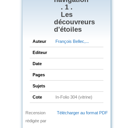
. 1 .
Les
découvreurs
d'étoiles
Auteur
François Bellec,...
Editeur
Date
Pages
Sujets
Cote
In-Folio 304 (vitrine)
Recension
Télécharger au format PDF
rédigée par