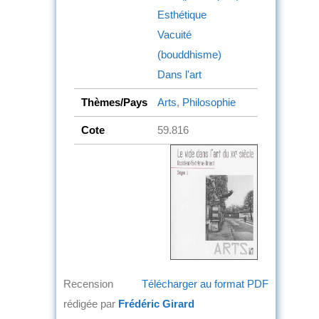
Esthétique
Vacuité
(bouddhisme)
Dans l'art
Thèmes/Pays
Arts
,
Philosophie
Cote
59.816
Recension
Télécharger au format PDF
rédigée par
Frédéric Girard