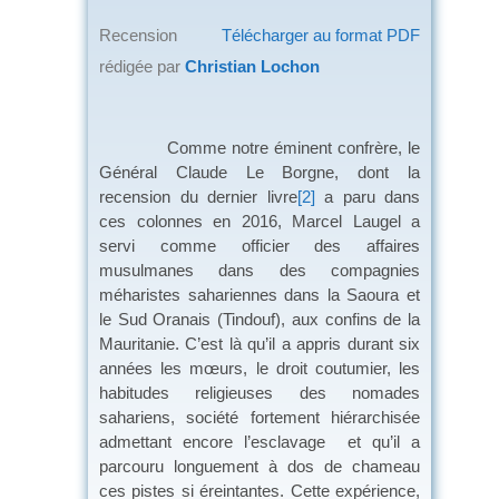
Recension
Télécharger au format PDF
rédigée par
Christian Lochon
Comme notre éminent confrère, le
Général Claude Le Borgne, dont la
recension du dernier livre
[2]
a paru dans
ces colonnes en 2016, Marcel Laugel a
servi comme officier des affaires
musulmanes dans des compagnies
méharistes sahariennes dans la Saoura et
le Sud Oranais (Tindouf), aux confins de la
Mauritanie. C’est là qu’il a appris durant six
années les mœurs, le droit coutumier, les
habitudes religieuses des nomades
sahariens, société fortement hiérarchisée
admettant encore l’esclavage et qu’il a
parcouru longuement à dos de chameau
ces pistes si éreintantes. Cette expérience,