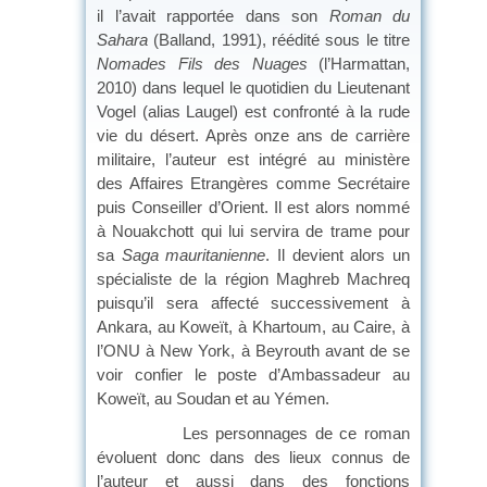
il l’avait rapportée dans son
Roman du
Sahara
(Balland, 1991), réédité sous le titre
Nomades Fils des Nuages
(l’Harmattan,
2010) dans lequel le quotidien du Lieutenant
Vogel (alias Laugel) est confronté à la rude
vie du désert. Après onze ans de carrière
militaire, l’auteur est intégré au ministère
des Affaires Etrangères comme Secrétaire
puis Conseiller d’Orient. Il est alors nommé
à Nouakchott qui lui servira de trame pour
sa
Saga mauritanienne
. Il devient alors un
spécialiste de la région Maghreb Machreq
puisqu’il sera affecté successivement à
Ankara, au Koweït, à Khartoum, au Caire, à
l’ONU à New York, à Beyrouth avant de se
voir confier le poste d’Ambassadeur au
Koweït, au Soudan et au Yémen.
Les personnages de ce roman
évoluent donc dans des lieux connus de
l’auteur et aussi dans des fonctions