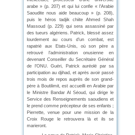
arabe » (p. 207) et qui lui confie « l’Arabie
Saoudite nous aide beaucoup » (p. 208),
puis le héros tadjik chiite Ahmed Shah
Massoud (p. 229) qui sera assassiné par
des tueurs algériens. Patrick, blessé assez
lourdement au cours d’un combat, est
rapatrié aux Etats-Unis, où son père a
retrouvé l’administration onusienne en
devenant Conseiller du Secrétaire Général
de l’ONU. Guéri, Patrick auréolé par sa
participation au djihad, et après avoir passé
trois mois de repos auprès de son grand-
père à Boutilimit, est accueilli en Arabie par
le Ministre Bandar Al Séoud, qui dirige le
Service des Renseignements saoudiens et
le prend comme précepteur de ses enfants ;
Pierrette, venue pour une mission de la
Croix Rouge le retrouvera là et ils se
marieront.