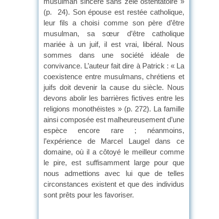
musulman sincère sans zèle ostentatoire »
(p. 24). Son épouse est restée catholique,
leur fils a choisi comme son père d’être
musulman, sa sœur d’être catholique
mariée à un juif, il est vrai, libéral. Nous
sommes dans une société idéale de
convivance. L’auteur fait dire à Patrick : « La
coexistence entre musulmans, chrétiens et
juifs doit devenir la cause du siècle. Nous
devons abolir les barrières fictives entre les
religions monothéistes » (p. 272). La famille
ainsi composée est malheureusement d’une
espèce encore rare ; néanmoins,
l’expérience de Marcel Laugel dans ce
domaine, où il a côtoyé le meilleur comme
le pire, est suffisamment large pour que
nous admettions avec lui que de telles
circonstances existent et que des individus
sont prêts pour les favoriser.