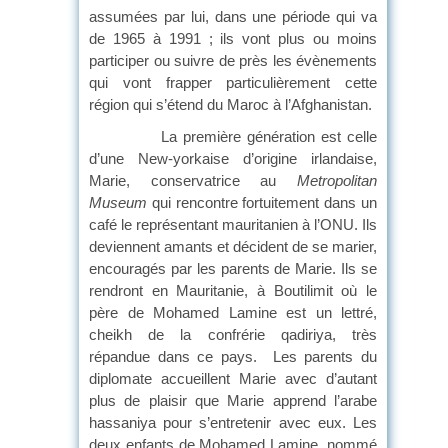
assumées par lui, dans une période qui va
de 1965 à 1991 ; ils vont plus ou moins
participer ou suivre de près les évènements
qui vont frapper particulièrement cette
région qui s’étend du Maroc à l’Afghanistan.
La première génération est celle
d’une New-yorkaise d’origine irlandaise,
Marie, conservatrice au
Metropolitan
Museum
qui rencontre fortuitement dans un
café le représentant mauritanien à l’ONU. Ils
deviennent amants et décident de se marier,
encouragés par les parents de Marie. Ils se
rendront en Mauritanie, à Boutilimit où le
père de Mohamed Lamine est un lettré,
cheikh de la confrérie qadiriya, très
répandue dans ce pays. Les parents du
diplomate accueillent Marie avec d’autant
plus de plaisir que Marie apprend l’arabe
hassaniya pour s’entretenir avec eux. Les
deux enfants de Mohamed Lamine, nommé