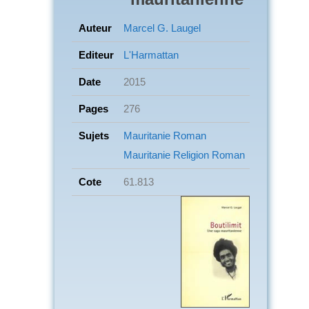
Auteur
Marcel G. Laugel
Editeur
L'Harmattan
Date
2015
Pages
276
Sujets
Mauritanie
Roman
Mauritanie
Religion
Roman
Cote
61.813