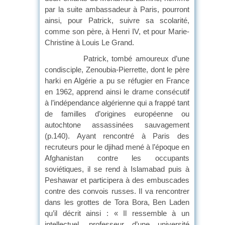
par la suite ambassadeur à Paris, pourront
ainsi, pour Patrick, suivre sa scolarité,
comme son père, à Henri IV, et pour Marie-
Christine à Louis Le Grand.
Patrick, tombé amoureux d’une
condisciple, Zenoubia-Pierrette, dont le père
harki en Algérie a pu se réfugier en France
en 1962, apprend ainsi le drame consécutif
à l’indépendance algérienne qui a frappé tant
de familles d’origines européenne ou
autochtone assassinées sauvagement
(p.140). Ayant rencontré à Paris des
recruteurs pour le djihad mené à l’époque en
Afghanistan contre les occupants
soviétiques, il se rend à Islamabad puis à
Peshawar et participera à des embuscades
contre des convois russes. Il va rencontrer
dans les grottes de Tora Bora, Ben Laden
qu’il décrit ainsi : « Il ressemble à un
intellectuel, professeur d’une université