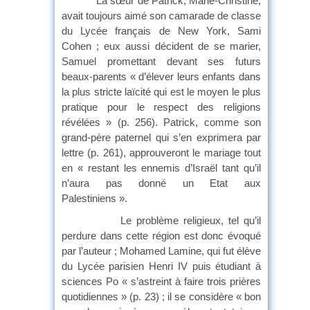
La sœur de Patrick, Marie-Christine,
avait toujours aimé son camarade de classe
du Lycée français de New York, Sami
Cohen ; eux aussi décident de se marier,
Samuel promettant devant ses futurs
beaux-parents « d’élever leurs enfants dans
la plus stricte laïcité qui est le moyen le plus
pratique pour le respect des religions
révélées » (p. 256). Patrick, comme son
grand-père paternel qui s’en exprimera par
lettre (p. 261), approuveront le mariage tout
en « restant les ennemis d’Israël tant qu’il
n’aura pas donné un Etat aux
Palestiniens ».
Le problème religieux, tel qu’il
perdure dans cette région est donc évoqué
par l’auteur ; Mohamed Lamine, qui fut élève
du Lycée parisien Henri IV puis étudiant à
sciences Po « s’astreint à faire trois prières
quotidiennes » (p. 23) ; il se considère « bon