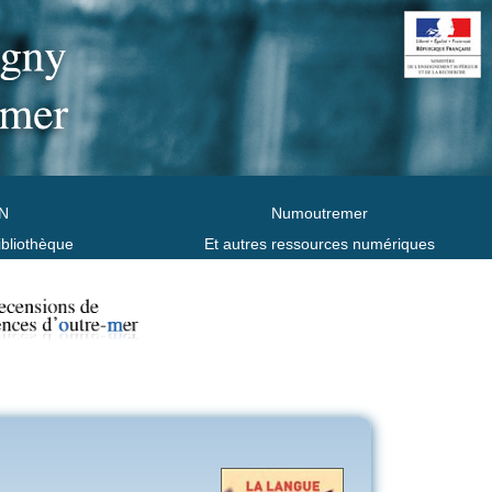
N
Numoutremer
ibliothèque
Et autres ressources numériques