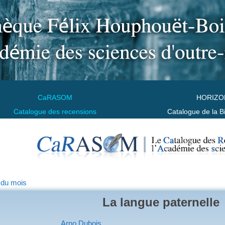
CaRASOM
HORIZO
Catalogue des recensions
Catalogue de la B
 du mois
La langue paternelle
Arno Dubois