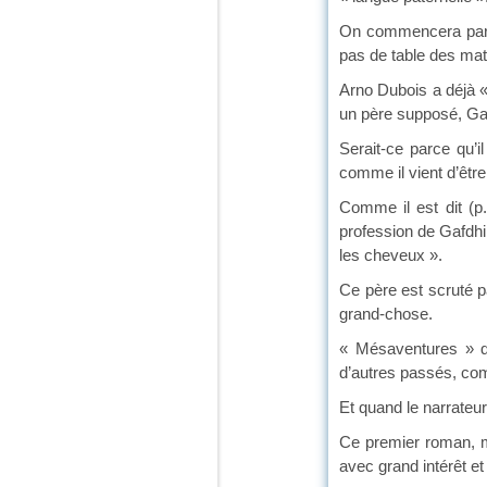
On commencera par u
pas de table des mat
Arno Dubois a déjà « 
un père supposé, Gafd
Serait-ce parce qu’
comme il vient d’être
Comme il est dit (p
profession de Gafdhi
les cheveux ».
Ce père est scruté pa
grand-chose.
« Mésaventures » q
d’autres passés, com
Et quand le narrateur 
Ce premier roman, mi
avec grand intérêt et