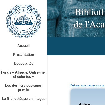
Accueil
Présentation
Nouveautés
Fonds « Afrique, Outre-mer
et colonies »
Retour aux recensions
Les derniers ouvrages
primés
La Bibliothèque en images
Auteur