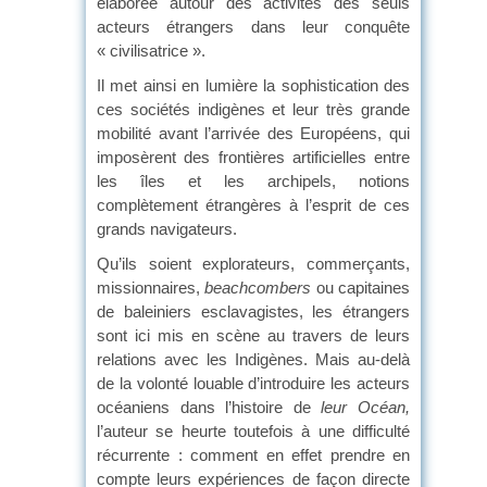
élaborée autour des activités des seuls
acteurs étrangers dans leur conquête
« civilisatrice ».
Il met ainsi en lumière la sophistication des
ces sociétés indigènes et leur très grande
mobilité avant l’arrivée des Européens, qui
imposèrent des frontières artificielles entre
les îles et les archipels, notions
complètement étrangères à l’esprit de ces
grands navigateurs.
Qu’ils soient explorateurs, commerçants,
missionnaires,
beachcombers
ou capitaines
de baleiniers esclavagistes, les étrangers
sont ici mis en scène au travers de leurs
relations avec les Indigènes. Mais au-delà
de la volonté louable d’introduire les acteurs
océaniens dans l’histoire de
leur Océan,
l’auteur se heurte toutefois à une difficulté
récurrente : comment en effet prendre en
compte leurs expériences de façon directe