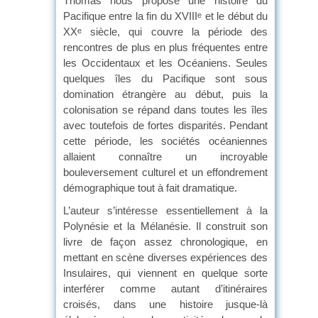
Thomas nous propose une histoire du
Pacifique entre la fin du XVIII
et le début du
e
XX
siècle, qui couvre la période des
e
rencontres de plus en plus fréquentes entre
les Occidentaux et les Océaniens. Seules
quelques îles du Pacifique sont sous
domination étrangère au début, puis la
colonisation se répand dans toutes les îles
avec toutefois de fortes disparités. Pendant
cette période, les sociétés océaniennes
allaient connaître un incroyable
bouleversement culturel et un effondrement
démographique tout à fait dramatique.
L’auteur s’intéresse essentiellement à la
Polynésie et la Mélanésie. Il construit son
livre de façon assez chronologique, en
mettant en scène diverses expériences des
Insulaires, qui viennent en quelque sorte
interférer comme autant d’itinéraires
croisés, dans une histoire jusque-là