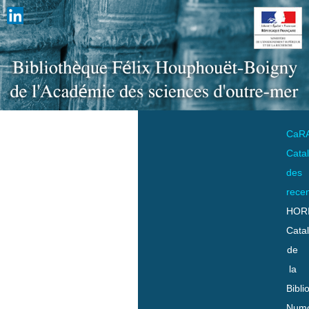
CaR
Cata
des
rece
HOR
Cata
de
la
Bibli
Numo