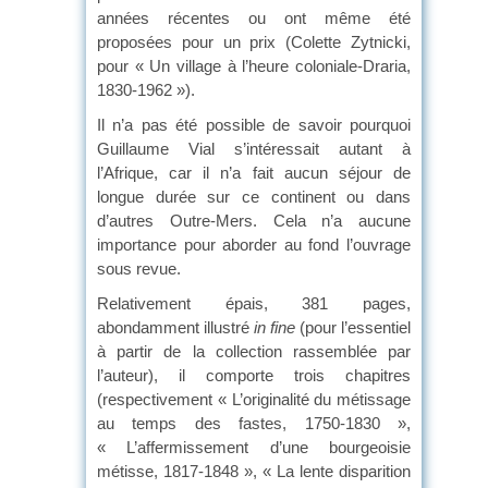
années récentes ou ont même été
proposées pour un prix (Colette Zytnicki,
pour « Un village à l’heure coloniale-Draria,
1830-1962 »).
Il n’a pas été possible de savoir pourquoi
Guillaume Vial s’intéressait autant à
l’Afrique, car il n’a fait aucun séjour de
longue durée sur ce continent ou dans
d’autres Outre-Mers. Cela n’a aucune
importance pour aborder au fond l’ouvrage
sous revue.
Relativement épais, 381 pages,
abondamment illustré
in fine
(pour l’essentiel
à partir de la collection rassemblée par
l’auteur), il comporte trois chapitres
(respectivement « L’originalité du métissage
au temps des fastes, 1750-1830 »,
« L’affermissement d’une bourgeoisie
métisse, 1817-1848 », « La lente disparition