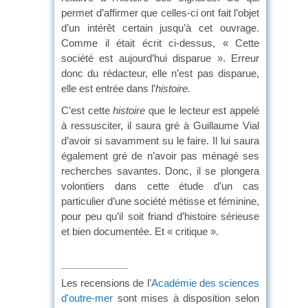
permet d’affirmer que celles-ci ont fait l’objet
d’un intérêt certain jusqu’à cet ouvrage.
Comme il était écrit ci-dessus, « Cette
société est aujourd’hui disparue ». Erreur
donc du rédacteur, elle n’est pas disparue,
elle est entrée dans l’
histoire.
C’est cette
histoire
que le lecteur est appelé
à ressusciter, il saura gré à Guillaume Vial
d’avoir si savamment su le faire. Il lui saura
également gré de n’avoir pas ménagé ses
recherches savantes. Donc, il se plongera
volontiers dans cette étude d’un cas
particulier d’une société métisse et féminine,
pour peu qu’il soit friand d’histoire sérieuse
et bien documentée. Et « critique ».
Les recensions de l’
Académie des sciences
d'outre-mer
sont mises à disposition selon