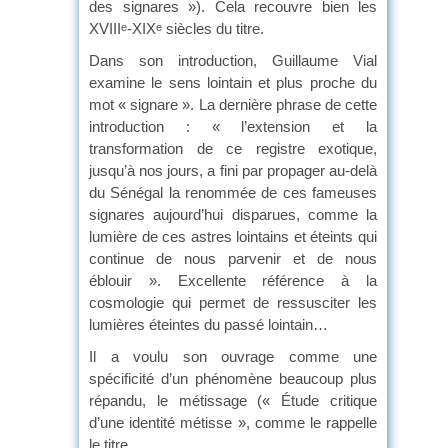
des signares »). Cela recouvre bien les
XVIII
-XIX
siècles du titre.
e
e
Dans son introduction, Guillaume Vial
examine le sens lointain et plus proche du
mot « signare ». La dernière phrase de cette
introduction : « l’extension et la
transformation de ce registre exotique,
jusqu’à nos jours, a fini par propager au-delà
du Sénégal la renommée de ces fameuses
signares aujourd’hui disparues, comme la
lumière de ces astres lointains et éteints qui
continue de nous parvenir et de nous
éblouir ». Excellente référence à la
cosmologie qui permet de ressusciter les
lumières éteintes du passé lointain…
Il a voulu son ouvrage comme une
spécificité d’un phénomène beaucoup plus
répandu, le métissage (« Étude critique
d’une identité métisse », comme le rappelle
le titre.