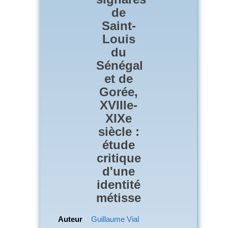
de
Saint-
Louis
du
Sénégal
et de
Gorée,
XVIIIe-
XIXe
siècle :
étude
critique
d'une
identité
métisse
Auteur
Guillaume Vial