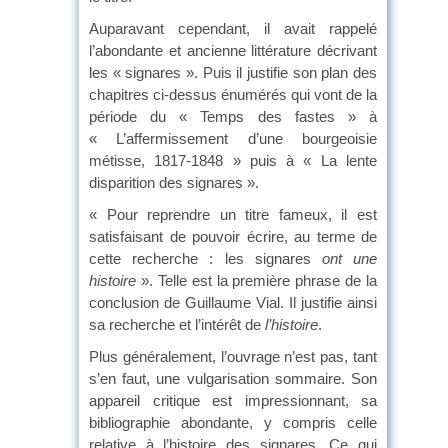
Auparavant cependant, il avait rappelé
l’abondante et ancienne littérature décrivant
les « signares ». Puis il justifie son plan des
chapitres ci-dessus énumérés qui vont de la
période du « Temps des fastes » à
« L’affermissement d’une bourgeoisie
métisse, 1817-1848 » puis à « La lente
disparition des signares ».
« Pour reprendre un titre fameux, il est
satisfaisant de pouvoir écrire, au terme de
cette recherche : les signares
ont une
histoire
». Telle est la première phrase de la
conclusion de Guillaume Vial. Il justifie ainsi
sa recherche et l’intérêt de
l’histoire
.
Plus généralement, l’ouvrage n’est pas, tant
s’en faut, une vulgarisation sommaire. Son
appareil critique est impressionnant, sa
bibliographie abondante, y compris celle
relative à l’histoire des signares. Ce qui