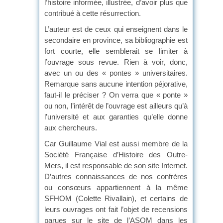
l’histoire informée, illustrée, d’avoir plus que
contribué à cette résurrection.
L’auteur est de ceux qui enseignent dans le
secondaire en province, sa bibliographie est
fort courte, elle semblerait se limiter à
l’ouvrage sous revue. Rien à voir, donc,
avec un ou des « pontes » universitaires.
Remarque sans aucune intention péjorative,
faut-il le préciser ? On verra que « ponte »
ou non, l’intérêt de l’ouvrage est ailleurs qu’à
l’université et aux garanties qu’elle donne
aux chercheurs.
Car Guillaume Vial est aussi membre de la
Société Française d’Histoire des Outre-
Mers, il est responsable de son site Internet.
D’autres connaissances de nos confrères
ou consœurs appartiennent à la même
SFHOM (Colette Rivallain), et certains de
leurs ouvrages ont fait l’objet de recensions
parues sur le site de l’ASOM dans les