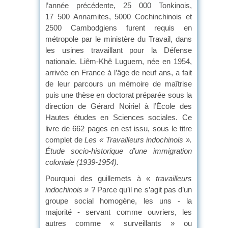
l’année précédente, 25 000 Tonkinois,
17 500 Annamites, 5000 Cochinchinois et
2500 Cambodgiens furent requis en
métropole par le ministère du Travail, dans
les usines travaillant pour la Défense
nationale. Liêm-Khê Luguern, née en 1954,
arrivée en France à l’âge de neuf ans, a fait
de leur parcours un mémoire de maîtrise
puis une thèse en doctorat préparée sous la
direction de Gérard Noiriel à l’École des
Hautes études en Sciences sociales. Ce
livre de 662 pages en est issu, sous le titre
complet de
Les « Travailleurs indochinois ».
Étude socio-historique d’une immigration
coloniale (1939-1954).
Pourquoi des guillemets à «
travailleurs
indochinois »
? Parce qu’il ne s’agit pas d’un
groupe social homogène, les uns - la
majorité - servant comme ouvriers, les
autres comme « surveillants » ou