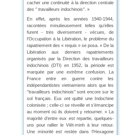
cacher une continuité à la direction centrale
des ‘’ travailleurs indochinois‘’. »
En effet, après les années 1940-1944,
racontées minutieusement telles qu’elles
furent - très diversement - vécues, de
l’Occupation à la Libération, le problème du
rapatriement des « requis » se posa. « De la
Libération aux derniers rapatriements
organisés par la Direction des travailleurs
indochinois (DTI) en 1952, la période est
marquée par une extrême confusion. La
France entre en guerre contre les
indépendantistes vietnamiens alors que les
‘’travailleurs indochinois’’ sont encore sur le
sol français. Eux ont quitté une Indochine
colonisée ; celle-ci se réveille et s’émancipe
au moment où ils doivent y retourner. » La
majorité d’entre eux est repartie, quelques-
uns pour rallier le Viêt-minh à leur retour.
Une minorité est restée dans l’Hexagone