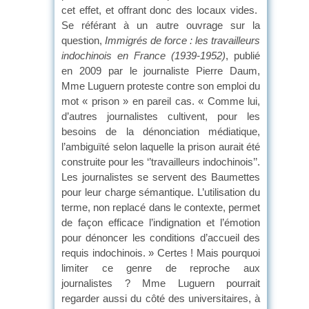
cet effet, et offrant donc des locaux vides.
Se référant à un autre ouvrage sur la
question,
Immigrés de force : les travailleurs
indochinois en France (1939-1952)
, publié
en 2009 par le journaliste Pierre Daum,
Mme Luguern proteste contre son emploi du
mot « prison » en pareil cas. « Comme lui,
d’autres journalistes cultivent, pour les
besoins de la dénonciation médiatique,
l’ambiguïté selon laquelle la prison aurait été
construite pour les ‘’travailleurs indochinois’’.
Les journalistes se servent des Baumettes
pour leur charge sémantique. L’utilisation du
terme, non replacé dans le contexte, permet
de façon efficace l’indignation et l’émotion
pour dénoncer les conditions d’accueil des
requis indochinois. » Certes ! Mais pourquoi
limiter ce genre de reproche aux
journalistes ? Mme Luguern pourrait
regarder aussi du côté des universitaires, à