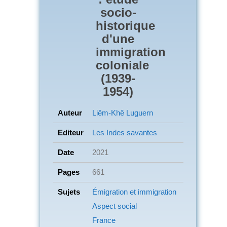
socio-
historique
d'une
immigration
coloniale
(1939-
1954)
Auteur
Liêm-Khê Luguern
Editeur
Les Indes savantes
Date
2021
Pages
661
Sujets
Émigration et immigration
Aspect social
France