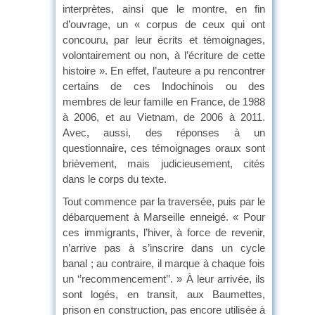
interprètes, ainsi que le montre, en fin
d’ouvrage, un « corpus de ceux qui ont
concouru, par leur écrits et témoignages,
volontairement ou non, à l’écriture de cette
histoire ». En effet, l’auteure a pu rencontrer
certains de ces Indochinois ou des
membres de leur famille en France, de 1988
à 2006, et au Vietnam, de 2006 à 2011.
Avec, aussi, des réponses à un
questionnaire, ces témoignages oraux sont
brièvement, mais judicieusement, cités
dans le corps du texte.
Tout commence par la traversée, puis par le
débarquement à Marseille enneigé. « Pour
ces immigrants, l’hiver, à force de revenir,
n’arrive pas à s’inscrire dans un cycle
banal ; au contraire, il marque à chaque fois
un ‘’recommencement’’. » À leur arrivée, ils
sont logés, en transit, aux Baumettes,
prison en construction, pas encore utilisée à