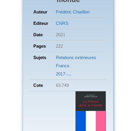
Auteur
Frédéric Charillon
Editeur
CNRS
Date
2021
Pages
222
Sujets
Relations extérieures
France
2017-....
Cote
63.749