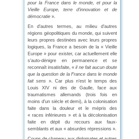
pour la France dans le monde, et pour la
Vieille Europe, terre d’innovation et de
démocratie
».
En d’autres termes, au milieu d’autres
régions géopolitiques du monde, qui suivent
leurs propres destinées avec leurs propres
logiques, la France a besoin de la « Vieille
Europe » pour exister, car actuellement elle
s’auto-dénigre en permanence et se
reconnaît insatisfaite, «
il ne fait aucun doute
que la question de la France dans le monde
fait sens
». Car plus n’est le temps des
Louis XIV ni des de Gaulle, face aux
traumatismes allemands (trois fois en
moins d’un siècle et demi), à la colonisation
faite dans la douleur et le mépris des
« races inférieures » et à la décolonisation
faite en dépit du recours aux faux-
semblants et aux « absurdes répressions ».
Coups de chapeau aux diplomates et autres