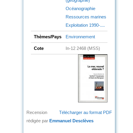
(géographie)
Océanographie
Ressources marines
Exploitation
1990-....
Thèmes/Pays
Environnement
Cote
In-12 2468 (MSS)
Recension
Télécharger au format PDF
rédigée par
Emmanuel Desclèves