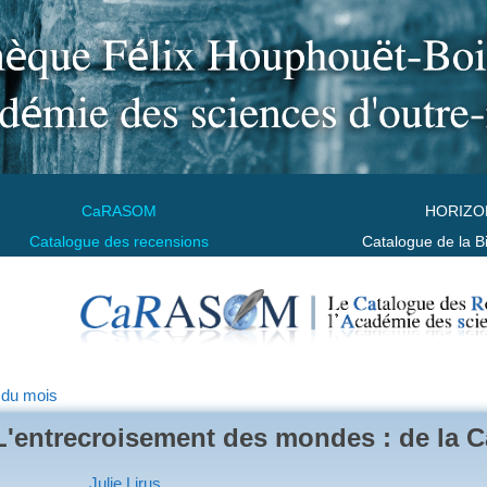
CaRASOM
HORIZO
Catalogue des recensions
Catalogue de la B
 du mois
L'entrecroisement des mondes : de la C
Julie Lirus