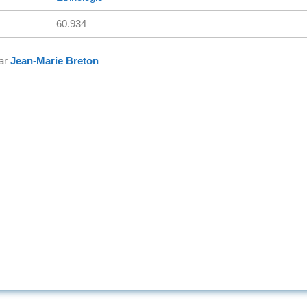
60.934
par
Jean-Marie Breton