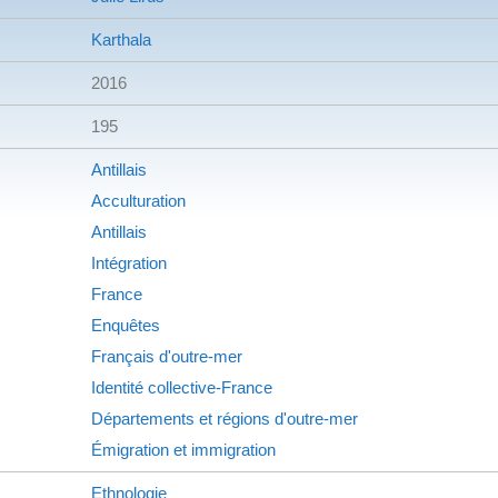
Karthala
2016
195
Antillais
Acculturation
Antillais
Intégration
France
Enquêtes
Français d'outre-mer
Identité collective-France
Départements et régions d'outre-mer
Émigration et immigration
Ethnologie