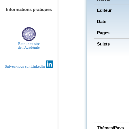
Informations pratiques
Editeur
Date
Pages
Sujets
Retour au site
de l'Académie
Suivez-nous sur Linkedin
Thèmes/Pays