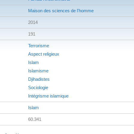
Maison des sciences de l'homme
2014
191
Terrorisme
Aspect religieux
Islam
Islamisme
Djihadistes
Sociologie
Intégrisme islamique
Islam
60.341