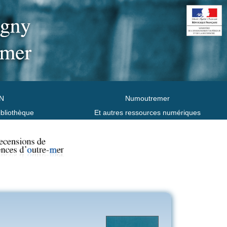
N
Numoutremer
ibliothèque
Et autres ressources numériques