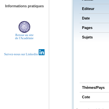
Informations pratiques
Editeur
Date
Pages
Retour au site
Sujets
de l'Académie
Suivez-nous sur Linkedin
Thèmes/Pays
Cote