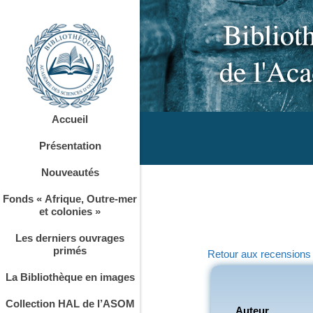
Accueil
Présentation
Nouveautés
Fonds « Afrique, Outre-mer
et colonies »
Les derniers ouvrages
primés
Retour aux recensions
La Bibliothèque en images
Collection HAL de l’ASOM
Auteur