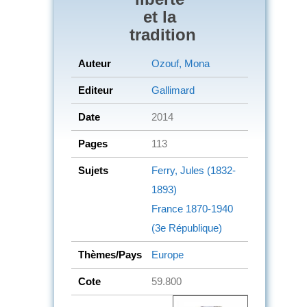
et la
tradition
Auteur
Ozouf, Mona
Editeur
Gallimard
Date
2014
Pages
113
Sujets
Ferry, Jules (1832-
1893)
France
1870-1940
(3e République)
Thèmes/Pays
Europe
Cote
59.800