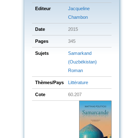
Editeur
Jacqueline
Chambon
Date
2015
Pages
345
Sujets
Samarkand
(Ouzbékistan)
Roman
Thèmes/Pays
Littérature
Cote
60.207