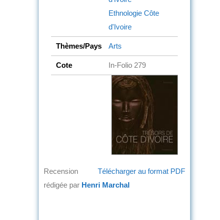
Ethnologie
Côte
d'Ivoire
Thèmes/Pays
Arts
Cote
In-Folio 279
Recension
Télécharger au format PDF
rédigée par
Henri Marchal