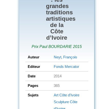
grandes
traditions
artistiques
de la
Côte
d’Ivoire
Prix Paul BOURDARIE 2015
Auteur
Neyt, François
Editeur
Fonds Mercator
Date
2014
Pages
365
Sujets
Art
Côte d'Ivoire
Sculpture
Côte
d'Ivoire