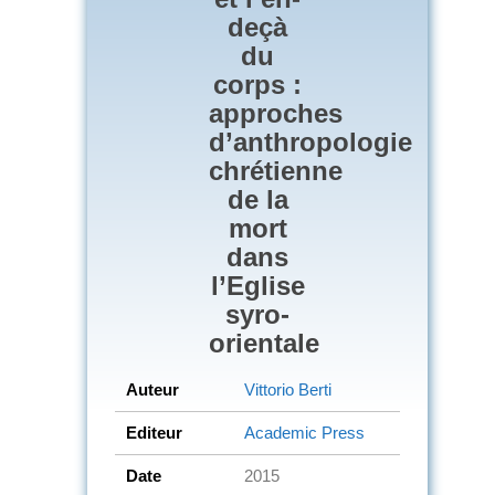
deçà
du
corps :
approches
d’anthropologie
chrétienne
de la
mort
dans
l’Eglise
syro-
orientale
Auteur
Vittorio Berti
Editeur
Academic Press
Date
2015