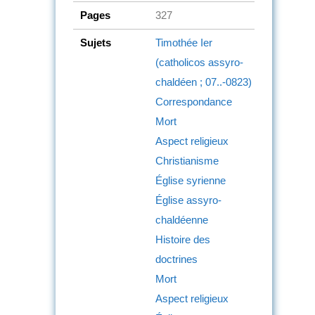
Pages
327
Sujets
Timothée Ier
(catholicos assyro-
chaldéen ; 07..-0823)
Correspondance
Mort
Aspect religieux
Christianisme
Église syrienne
Église assyro-
chaldéenne
Histoire des
doctrines
Mort
Aspect religieux