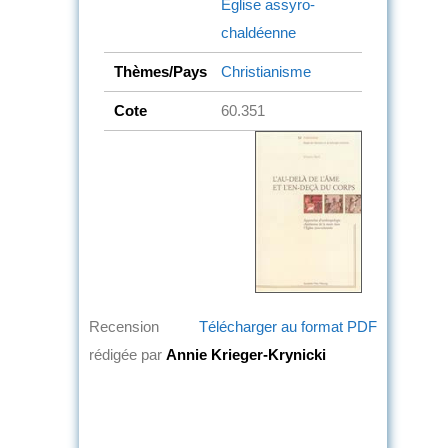
Église assyro-
chaldéenne
Thèmes/Pays
Christianisme
Cote
60.351
Recension
Télécharger au format PDF
rédigée par
Annie Krieger-Krynicki