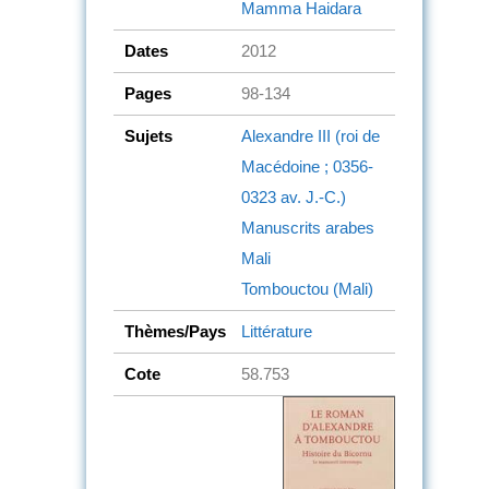
Mamma Haidara
Dates
2012
Pages
98-134
Sujets
Alexandre III (roi de
Macédoine ; 0356-
0323 av. J.-C.)
Manuscrits arabes
Mali
Tombouctou (Mali)
Thèmes/Pays
Littérature
Cote
58.753