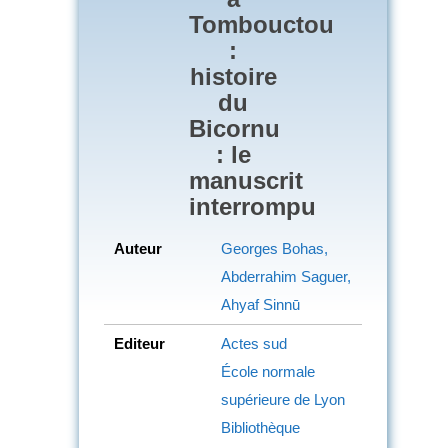
Tombouctou
:
histoire
du
Bicornu
: le
manuscrit
interrompu
Auteur
Georges Bohas,
Abderrahim Saguer,
Ahyaf Sinnū
Editeur
Actes sud
École normale
supérieure de Lyon
Bibliothèque