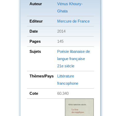
Auteur
Vénus Khoury-
Ghata
Editeur
Mercure de France
Date
2014
Pages
145
Sujets
Poésie libanaise de
langue française
21e siècle
Thèmes/Pays
Littérature
francophone
Cote
60.340