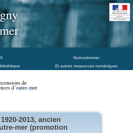
N
Numoutremer
ibliothèque
Et autres ressources numériques
1920-2013, ancien
outre-mer (promotion