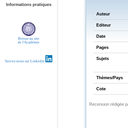
Informations pratiques
Auteur
Editeur
Date
Retour au site
de l'Académie
Pages
Sujets
Suivez-nous sur Linkedin
Thèmes/Pays
Cote
Recension rédigée 