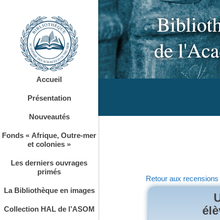
Accueil
Présentation
Nouveautés
Fonds « Afrique, Outre-mer
et colonies »
Les derniers ouvrages
primés
Retour aux recensions
La Bibliothèque en images
U
élè
Collection HAL de l’ASOM