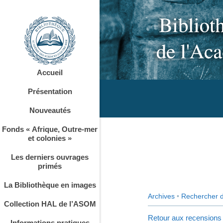
Accueil
Présentation
Nouveautés
Fonds « Afrique, Outre-mer
et colonies »
Les derniers ouvrages
primés
La Bibliothèque en images
Archives
•
Rechercher 
Collection HAL de l’ASOM
Retour aux recensions
Informations pratiques