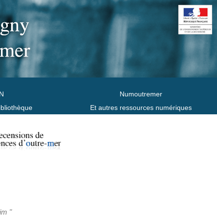
N
Numoutremer
ibliothèque
Et autres ressources numériques
im "