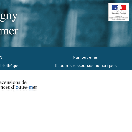
N
Numoutremer
ibliothèque
Et autres ressources numériques