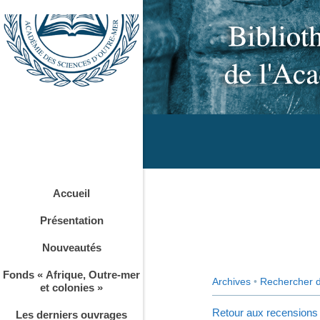
Accueil
Présentation
Nouveautés
Fonds « Afrique, Outre-mer
Archives
•
Rechercher 
et colonies »
Retour aux recensions
Les derniers ouvrages