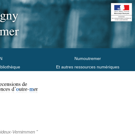
N
Numoutremer
ibliothèque
Et autres ressources numériques
ehideux-Vernimmen "