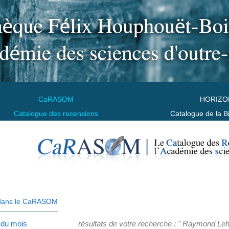
CaRASOM
HORIZO
Catalogue des recensions
Catalogue de la B
dans le CaRASOM
 du mois
résultats de votre recherche : " Raymond L