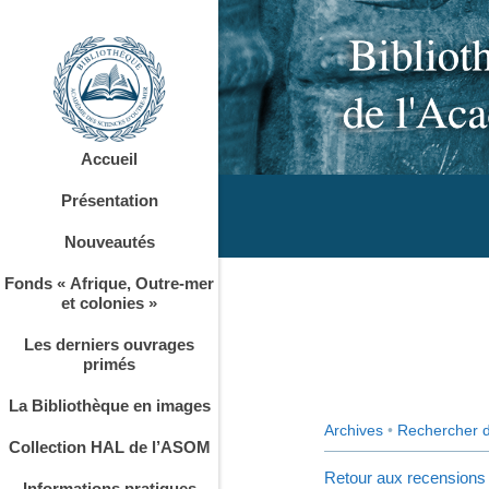
Accueil
Présentation
Nouveautés
Fonds « Afrique, Outre-mer
et colonies »
Les derniers ouvrages
primés
La Bibliothèque en images
Archives
•
Rechercher 
Collection HAL de l’ASOM
Retour aux recensions
Informations pratiques