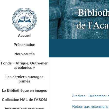
Accueil
Présentation
Nouveautés
Fonds « Afrique, Outre-mer
et colonies »
Les derniers ouvrages
primés
La Bibliothèque en images
Archives
•
Rechercher 
Collection HAL de l’ASOM
Retour aux recensions
Informations pratiques