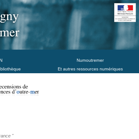
N
Numoutremer
ibliothèque
Et autres ressources numériques
rance "