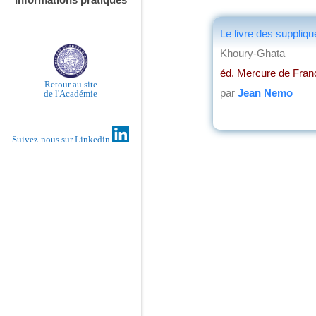
Le livre des suppliq
Khoury-Ghata
éd. Mercure de Fran
Retour au site
par
Jean Nemo
de l'Académie
Suivez-nous sur Linkedin