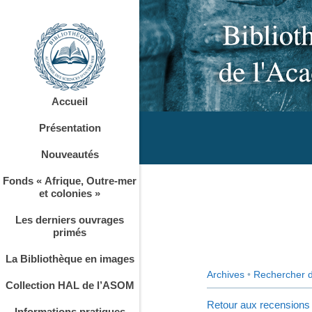
Accueil
Présentation
Nouveautés
Fonds « Afrique, Outre-mer
et colonies »
Les derniers ouvrages
primés
La Bibliothèque en images
Archives
•
Rechercher 
Collection HAL de l’ASOM
Retour aux recensions
Informations pratiques