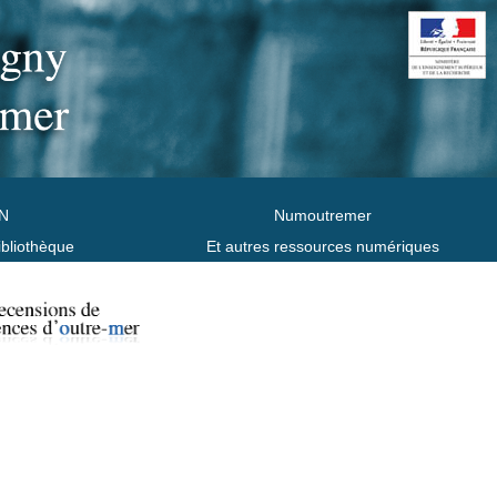
N
Numoutremer
ibliothèque
Et autres ressources numériques