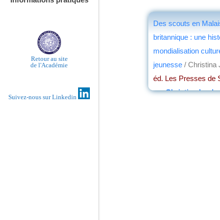
Des scouts en Malai
britannique : une hist
mondialisation culture
Retour au site
jeunesse
/ Christina 
de l'Académie
éd. Les Presses de 
par
Christian Loch
Suivez-nous sur Linkedin