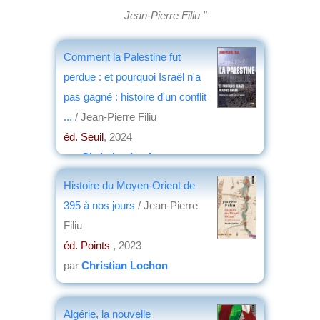
Jean-Pierre Filiu "
Comment la Palestine fut
perdue : et pourquoi Israël n'a
pas gagné : histoire d'un conflit
...
/ Jean-Pierre Filiu
éd. Seuil
, 2024
par
Christian Lochon
Histoire du Moyen-Orient de
395 à nos jours
/ Jean-Pierre
Filiu
éd. Points
, 2023
par
Christian Lochon
Algérie, la nouvelle