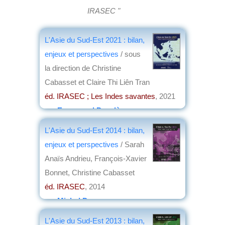
IRASEC "
L'Asie du Sud-Est 2021 : bilan,
enjeux et perspectives
/ sous
la direction de Christine
Cabasset et Claire Thi Liên Tran
éd. IRASEC ; Les Indes savantes
, 2021
par
Emmanuel Desclèves
L'Asie du Sud-Est 2014 : bilan,
enjeux et perspectives
/ Sarah
Anaïs Andrieu, François-Xavier
Bonnet, Christine Cabasset
éd. IRASEC
, 2014
par
Michel Deverge
L'Asie du Sud-Est 2013 : bilan,