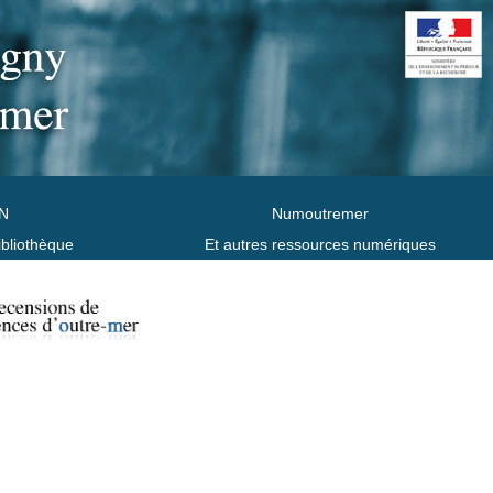
N
Numoutremer
ibliothèque
Et autres ressources numériques