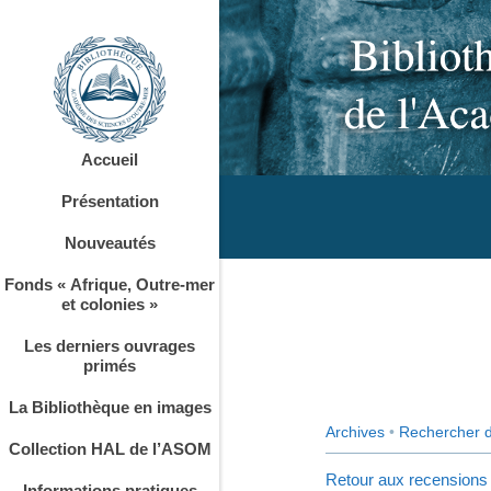
Accueil
Présentation
Nouveautés
Fonds « Afrique, Outre-mer
et colonies »
Les derniers ouvrages
primés
La Bibliothèque en images
Archives
•
Rechercher 
Collection HAL de l’ASOM
Retour aux recensions
Informations pratiques