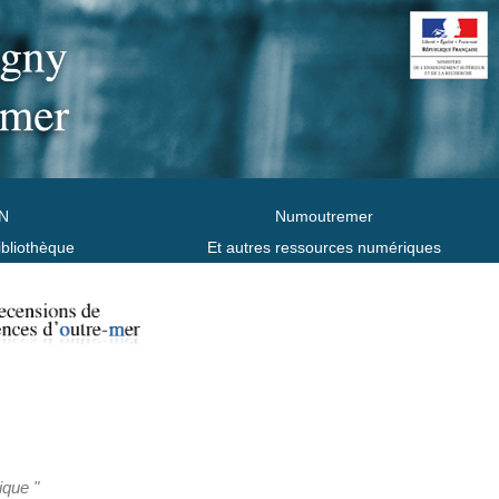
N
Numoutremer
ibliothèque
Et autres ressources numériques
ique "