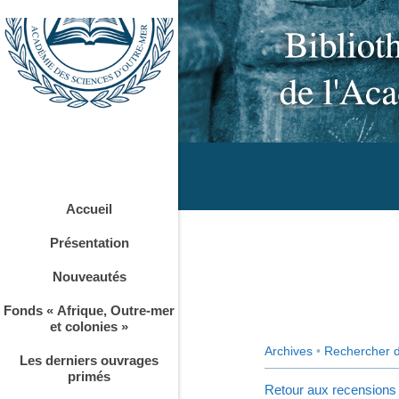
Accueil
Présentation
Nouveautés
Fonds « Afrique, Outre-mer
et colonies »
Archives
•
Rechercher 
Les derniers ouvrages
primés
Retour aux recensions