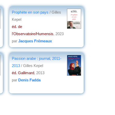
Prophète en son pays
/ Gilles
Kepel
éd. de
l'Observatoire/Humensis
, 2023
par
Jacques Frémeaux
Passion arabe : journal, 2011-
2013
/ Gilles Kepel
éd. Gallimard
, 2013
par
Denis Fadda