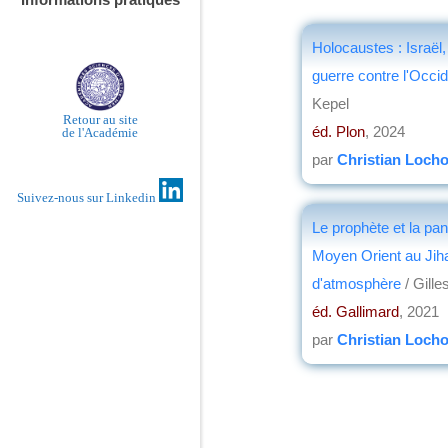
Holocaustes : Israël,
guerre contre l'Occi
Kepel
Retour au site
éd. Plon
, 2024
de l'Académie
par
Christian Loch
Suivez-nous sur Linkedin
Le prophète et la pa
Moyen Orient au Ji
d'atmosphère
/ Gille
éd. Gallimard
, 2021
par
Christian Loch