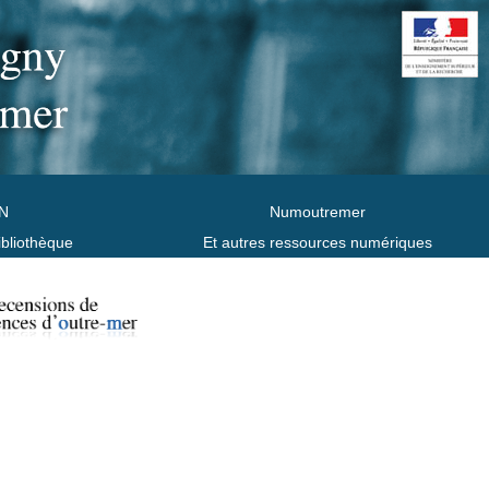
N
Numoutremer
ibliothèque
Et autres ressources numériques