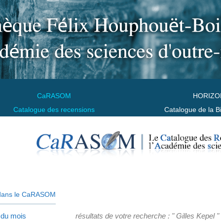
CaRASOM
HORIZO
Catalogue des recensions
Catalogue de la B
dans le CaRASOM
 du mois
résultats de votre recherche : " Gilles Kepel "