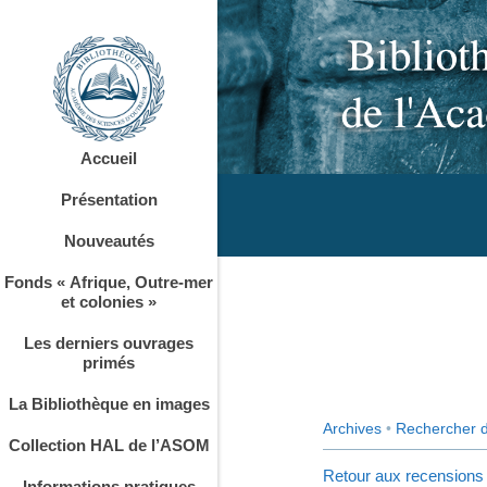
Accueil
Présentation
Nouveautés
Fonds « Afrique, Outre-mer
et colonies »
Les derniers ouvrages
primés
La Bibliothèque en images
Archives
•
Rechercher 
Collection HAL de l’ASOM
Retour aux recensions
Informations pratiques