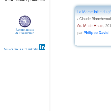
La Marseillaise du g
/ Claude Blanchema
éd. M. de Maule
, 20
Retour au site
par
Philippe David
de l'Académie
Suivez-nous sur Linkedin