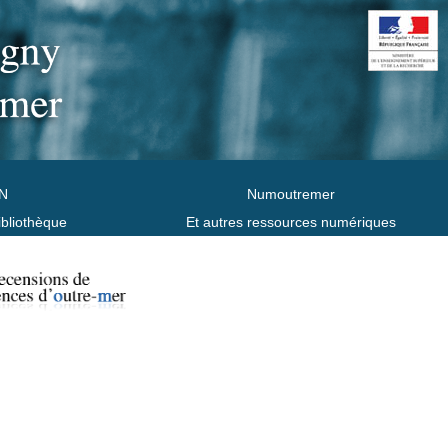
N
Numoutremer
ibliothèque
Et autres ressources numériques