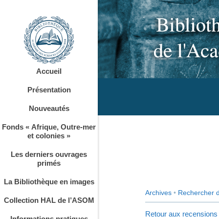
Accueil
Présentation
Nouveautés
Fonds « Afrique, Outre-mer
et colonies »
Les derniers ouvrages
primés
La Bibliothèque en images
Archives
•
Rechercher 
Collection HAL de l’ASOM
Retour aux recensions
Informations pratiques