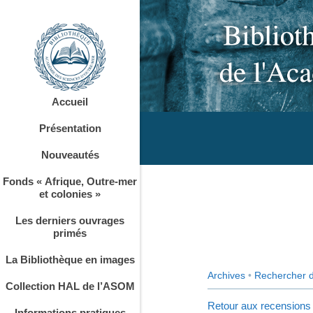
Accueil
Présentation
Nouveautés
Fonds « Afrique, Outre-mer
et colonies »
Les derniers ouvrages
primés
La Bibliothèque en images
Archives
•
Rechercher 
Collection HAL de l’ASOM
Retour aux recensions
Informations pratiques