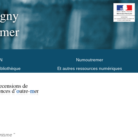
N
Numoutremer
ibliothèque
Et autres ressources numériques
anisme "