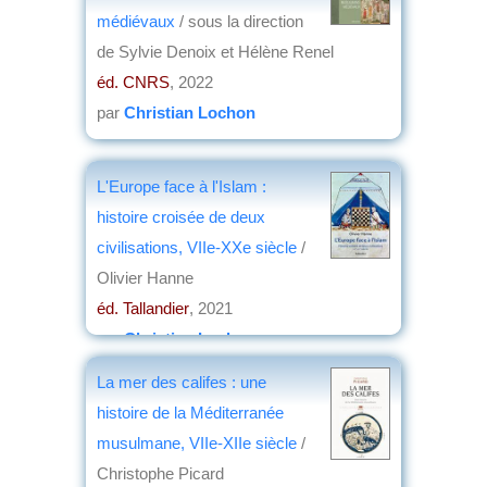
médiévaux
/ sous la direction
de Sylvie Denoix et Hélène Renel
éd. CNRS
, 2022
par
Christian Lochon
L'Europe face à l'Islam :
histoire croisée de deux
civilisations, VIIe-XXe siècle
/
Olivier Hanne
éd. Tallandier
, 2021
par
Christian Lochon
La mer des califes : une
histoire de la Méditerranée
musulmane, VIIe-XIIe siècle
/
Christophe Picard