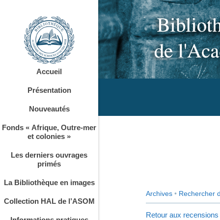
Accueil
Présentation
Nouveautés
Fonds « Afrique, Outre-mer
et colonies »
Les derniers ouvrages
primés
La Bibliothèque en images
Archives
•
Rechercher 
Collection HAL de l’ASOM
Retour aux recensions
Informations pratiques