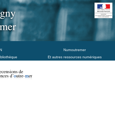
N
Numoutremer
ibliothèque
Et autres ressources numériques