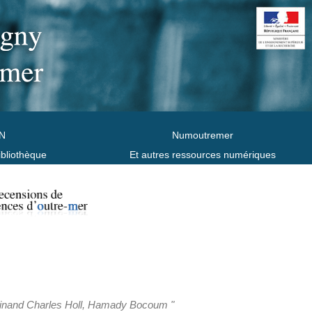
N
Numoutremer
ibliothèque
Et autres ressources numériques
erdinand Charles Holl, Hamady Bocoum "