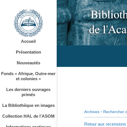
Accueil
Présentation
Nouveautés
Fonds « Afrique, Outre-mer
et colonies »
Les derniers ouvrages
primés
La Bibliothèque en images
Archives
•
Rechercher 
Collection HAL de l’ASOM
Retour aux recensions
Informations pratiques