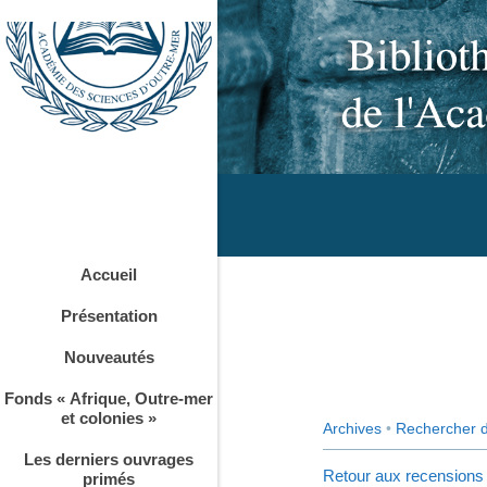
Accueil
Présentation
Nouveautés
Fonds « Afrique, Outre-mer
et colonies »
Archives
•
Rechercher 
Les derniers ouvrages
Retour aux recensions
primés