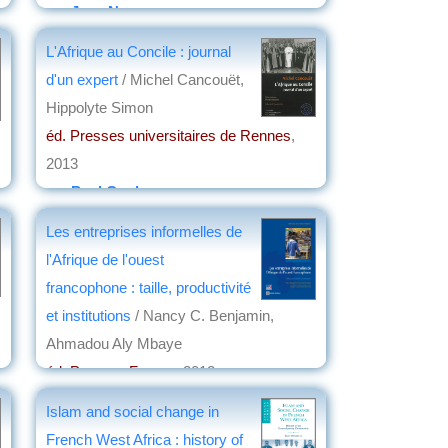
par
Jean Nemo
L'Afrique au Concile : journal
d'un expert
/ Michel Cancouët,
Hippolyte Simon
éd. Presses universitaires de Rennes
,
2013
par
Paul Coulon
Les entreprises informelles de
l'Afrique de l'ouest
francophone : taille, productivité
et institutions
/ Nancy C. Benjamin,
Ahmadou Aly Mbaye
éd. Pearson France
, 2012
par
Jean Nemo
Islam and social change in
French West Africa : history of