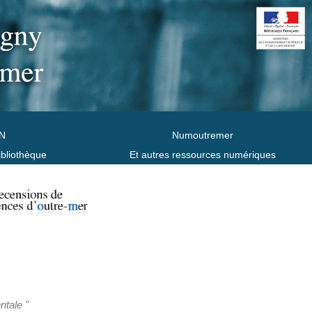
N
Numoutremer
ibliothèque
Et autres ressources numériques
ntale "