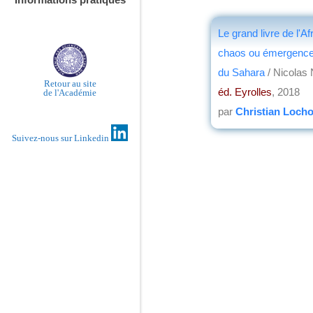
Le grand livre de l'Af
chaos ou émergence
du Sahara
/ Nicolas
Retour au site
éd. Eyrolles
, 2018
de l'Académie
par
Christian Loch
Suivez-nous sur Linkedin