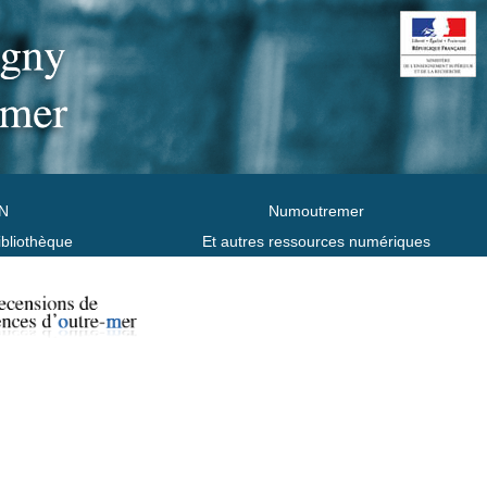
N
Numoutremer
ibliothèque
Et autres ressources numériques