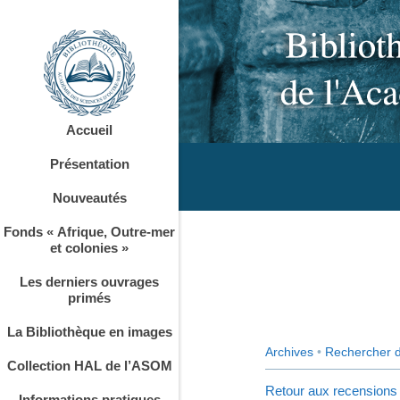
Accueil
Présentation
Nouveautés
Fonds « Afrique, Outre-mer
et colonies »
Les derniers ouvrages
primés
La Bibliothèque en images
Archives
•
Rechercher 
Collection HAL de l’ASOM
Retour aux recensions
Informations pratiques