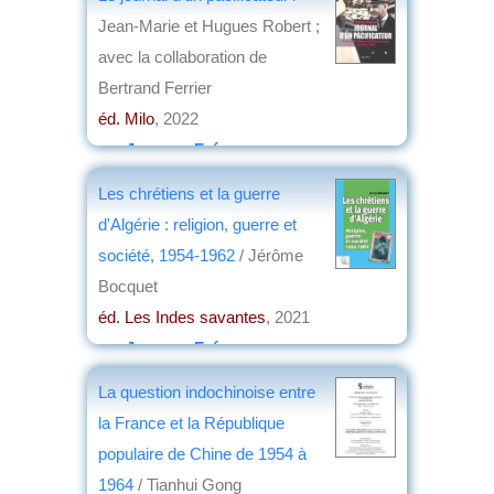
Jean-Marie et Hugues Robert ;
avec la collaboration de
Bertrand Ferrier
éd. Milo
, 2022
par
Jacques Frémeaux
Les chrétiens et la guerre
d'Algérie : religion, guerre et
société, 1954-1962
/ Jérôme
Bocquet
éd. Les Indes savantes
, 2021
par
Jacques Frémeaux
La question indochinoise entre
la France et la République
populaire de Chine de 1954 à
1964
/ Tianhui Gong