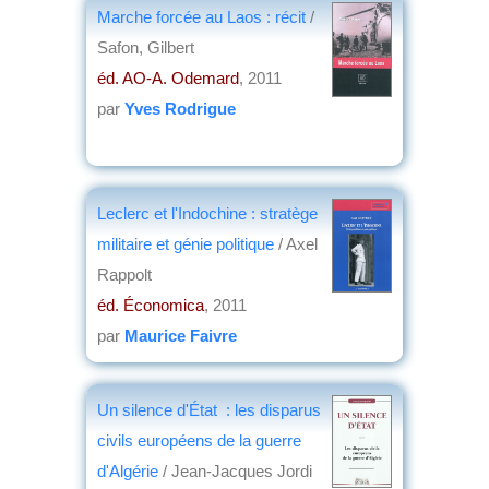
Marche forcée au Laos : récit
/
Safon, Gilbert
éd. AO-A. Odemard
, 2011
par
Yves Rodrigue
Leclerc et l'Indochine : stratège
militaire et génie politique
/ Axel
Rappolt
éd. Économica
, 2011
par
Maurice Faivre
Un silence d'État : les disparus
civils européens de la guerre
d'Algérie
/ Jean-Jacques Jordi