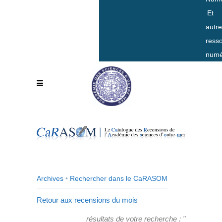
Et
autr
ress
numé
Archives
•
Rechercher dans le CaRASOM
Retour aux recensions du mois
résultats de votre recherche : "