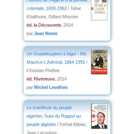
coloniale, 1830-1962
/ Tahar
Khalfoune, Gilbert Meynier
éd. la Découverte
, 2014
par
Jean Nemo
Un Guadeloupéen à Alger : Me
Maurice L'Admiral, 1864-1955
/
Christian Phéline
éd. Riveneuve
, 2014
par
Michel Levallois
Le manifeste du peuple
algérien. Suivi du Rappel au
peuple algérien
/ Ferhat Abbas,
Jean Lacouture