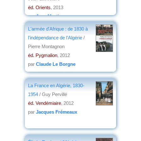
éd. Orients
, 2013
par
Jean Martin
L'armée d'Afrique : de 1830 à
l'indépendance de l'Algérie
/
Pierre Montagnon
éd. Pygmalion
, 2012
par
Claude Le Borgne
La France en Algérie, 1830-
1954
/ Guy Pervillé
éd. Vendémiaire
, 2012
par
Jacques Frémeaux