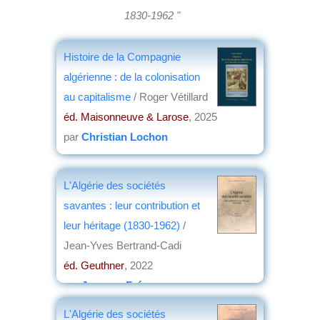
1830-1962 "
Histoire de la Compagnie
algérienne : de la colonisation
au capitalisme
/ Roger Vétillard
éd. Maisonneuve & Larose
, 2025
par
Christian Lochon
L'Algérie des sociétés
savantes : leur contribution et
leur héritage (1830-1962)
/
Jean-Yves Bertrand-Cadi
éd. Geuthner
, 2022
par
Jacques Frémeaux
L'Algérie des sociétés