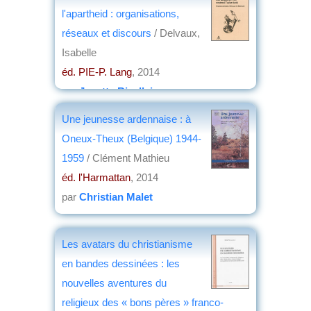
l'apartheid : organisations,
réseaux et discours
/ Delvaux,
Isabelle
éd. PIE-P. Lang
, 2014
par
Josette Rivallain
Une jeunesse ardennaise : à
Oneux-Theux (Belgique) 1944-
1959
/ Clément Mathieu
éd. l'Harmattan
, 2014
par
Christian Malet
Les avatars du christianisme
en bandes dessinées : les
nouvelles aventures du
religieux des « bons pères » franco-