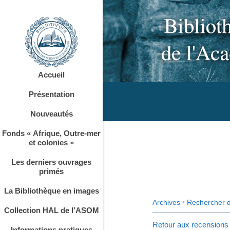
Accueil
Présentation
Nouveautés
Fonds « Afrique, Outre-mer
et colonies »
Les derniers ouvrages
primés
La Bibliothèque en images
Archives
•
Rechercher 
Collection HAL de l’ASOM
Retour aux recensions
Informations pratiques