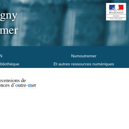
N
Numoutremer
ibliothèque
Et autres ressources numériques