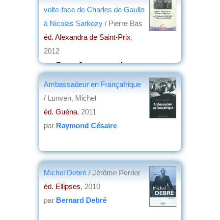
volte-face de Charles de Gaulle
à Nicolas Sarkozy
/ Pierre Bas
éd. Alexandra de Saint-Prix
,
2012
par
Serge Jacquemond
Ambassadeur en Françafrique
/ Lunven, Michel
éd. Guéna
, 2011
par
Raymond Césaire
Michel Debré
/ Jérôme Perrier
éd. Ellipses
, 2010
par
Bernard Debré