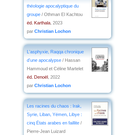
théologie apocalyptique du
groupe
/ Othman El Kachtou
éd. Karthala
, 2023
par
Christian Lochon
L'asphyxie, Raqqa chronique
d'une apocalypse
/ Hassan
Hammoud et Céline Martelet
éd. Denoël
, 2022
par
Christian Lochon
Les racines du chaos : Irak,
Syrie, Liban, Yémen, Libye :
cinq États arabes en faillite
/
Pierre-Jean Luizard