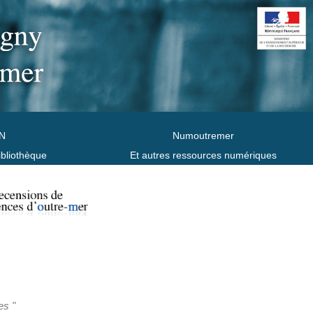
N
Numoutremer
ibliothèque
Et autres ressources numériques
es "