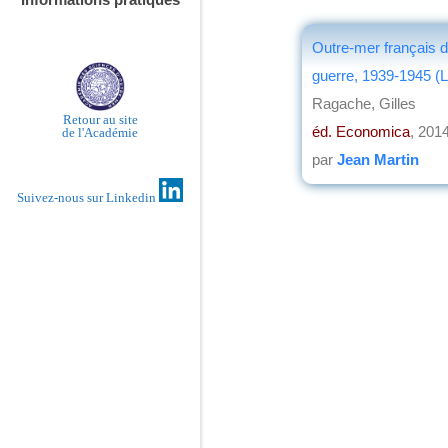
Outre-mer français d
guerre, 1939-1945 (L
Ragache, Gilles
Retour au site
éd. Economica
, 201
de l'Académie
par
Jean Martin
Suivez-nous sur Linkedin