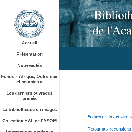
Accueil
Présentation
Nouveautés
Fonds « Afrique, Outre-mer
et colonies »
Les derniers ouvrages
primés
La Bibliothèque en images
Archives
•
Rechercher 
Collection HAL de l’ASOM
Retour aux recensions
Informations pratiques